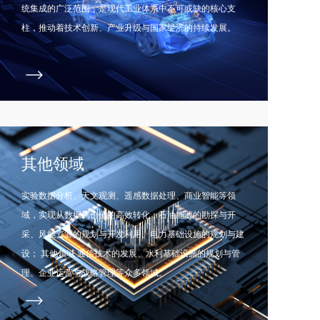
统集成的广泛范围，是现代工业体系中不可或缺的核心支
柱，推动着技术创新、产业升级与国家经济的持续发展。
其他领域
实验数据分析、天文观测、遥感数据处理、商业智能等领
域，实现从数据到价值的高效转化；石油能源的勘探与开
采、风能资源的规划与开发利用、电力基础设施的规划与建
设； 其他领域 通信技术的发展、水利基础设施的规划与管
理、企业运营与战略管理等众多领域。