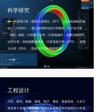
科学研究
第一性原理计算（密度泛函理论，DFT）；计算机辅助药物
设计（CADD）；蛋白质结构与动力学模拟；分子动力学
（MD）模拟；计算量子化学；计算电磁学；凝聚态物理理
论与计算；高性能数值模拟；计算流体力学（CFD）；有限
元分析（FEA）；固体力学与本构建模等。
工程设计
汽车、航空、船舶、核电、电子、通信、装备制造、土木工
程等多个关键工业领域，涵盖了从精密零部件制造到大型系